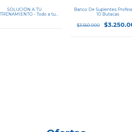
SOLUCIÓN A TU
Banco De Suplentes Profesi
TRENAMIENTO - Todo a tu
10 Butacas
medida
$3.250.0
$3.560.000