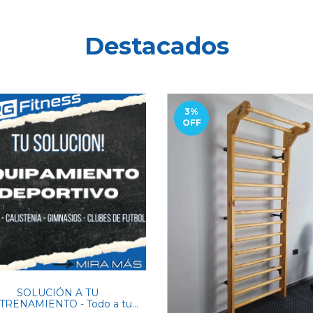
Destacados
3
%
OFF
SOLUCIÓN A TU
TRENAMIENTO - Todo a tu