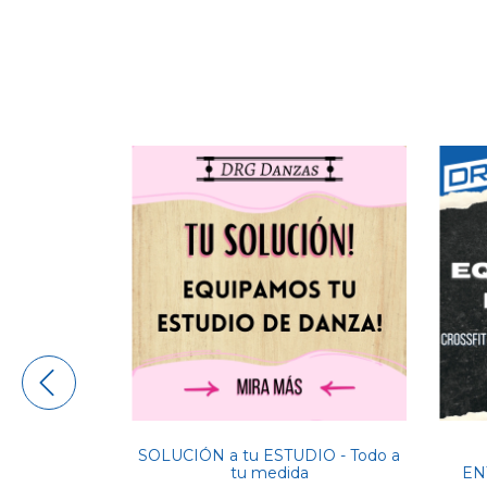
SOLUCIÓN a tu ESTUDIO - Todo a
ofesional -
tu medida
EN
 + Barral