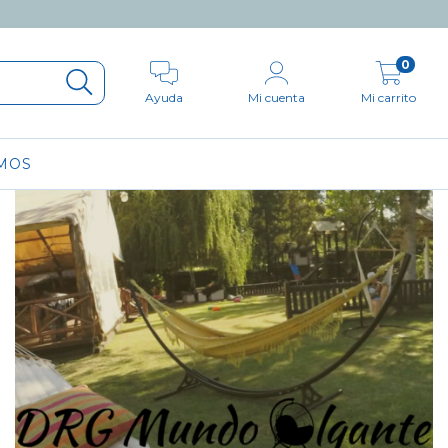
0
Ayuda
Mi cuenta
Mi carrito
MOS