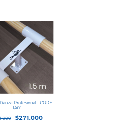
 Danza Profesional - CORE
1,5m
$271.000
3.000