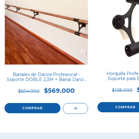
Horquilla Prof
Barrales de Danza Profesional -
Soporte para 
Soporte DOBLE 2,3M + Barral Danza
Movil 2m
$569.000
$128.000
$604.000
COMPRAR
COMPRAR