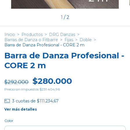
1
/
2
Inicio
>
Productos
>
DRG Danzas
>
Barras de Danza o Fitbarre
>
Fijas
>
Doble
>
Barra de Danza Profesional - CORE 2 m
Barra de Danza Profesional -
CORE 2 m
$280.000
$292.000
Precio sin impuestos
$231.404,96
3
cuotas de
$111.234,67
Ver más detalles
Color