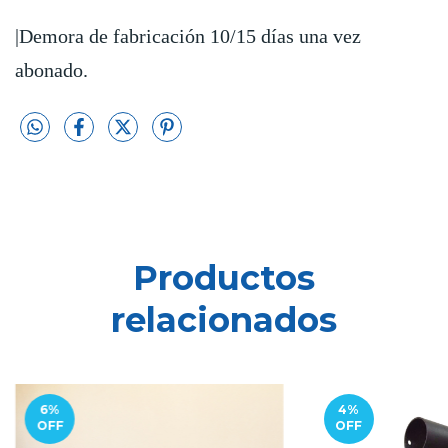
|Demora de fabricación 10/15 días una vez
abonado.
Productos
relacionados
6
%
4
%
OFF
OFF