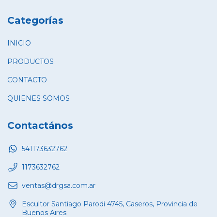
Categorías
INICIO
PRODUCTOS
CONTACTO
QUIENES SOMOS
Contactános
541173632762
1173632762
ventas@drgsa.com.ar
Escultor Santiago Parodi 4745, Caseros, Provincia de
Buenos Aires