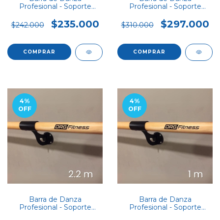
Profesional - Soporte
Profesional - Soporte
SIMPLE 1,2m
SIMPLE 4m
$235.000
$297.000
$242.000
$310.000
COMPRAR
COMPRAR
4
%
4
%
OFF
OFF
Barra de Danza
Barra de Danza
Profesional - Soporte
Profesional - Soporte
SIMPLE 2.2m
SIMPLE 1m