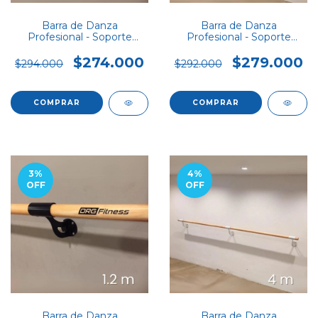
Barra de Danza
Barra de Danza
Profesional - Soporte
Profesional - Soporte
SIMPLE 2m
SIMPLE 3m
$274.000
$279.000
$294.000
$292.000
COMPRAR
COMPRAR
3
%
4
%
OFF
OFF
Barra de Danza
Barra de Danza