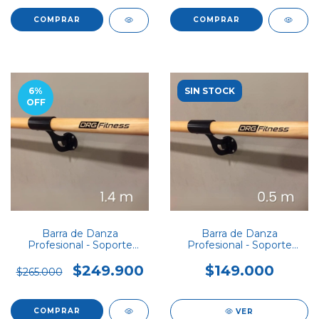
COMPRAR
COMPRAR
6
%
SIN STOCK
OFF
Barra de Danza
Barra de Danza
Profesional - Soporte
Profesional - Soporte
SIMPLE 1,4 m
SIMPLE 0.5m (Medio
metro)
$249.900
$149.000
$265.000
COMPRAR
VER