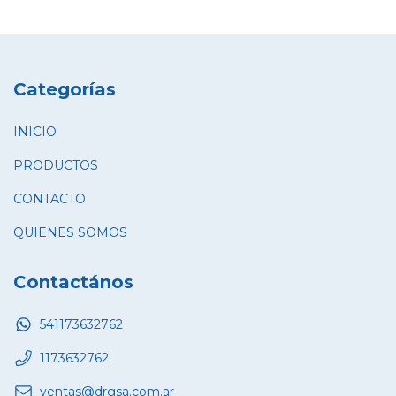
Categorías
INICIO
PRODUCTOS
CONTACTO
QUIENES SOMOS
Contactános
541173632762
1173632762
ventas@drgsa.com.ar